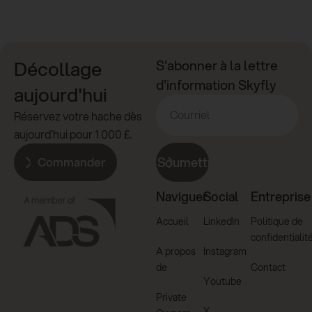
Décollage
S'abonner à la lettre
d'information Skyfly
aujourd'hui
Réservez votre hache dès
aujourd'hui pour 1 000 £.
Commander
Soumettre
Naviguer
Social
Entreprise
Accueil
LinkedIn
Politique de
confidentialit
A propos
Instagram
de
Contact
Youtube
Private
X