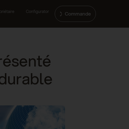
riétaire
Configurator
Commande
résenté
 durable