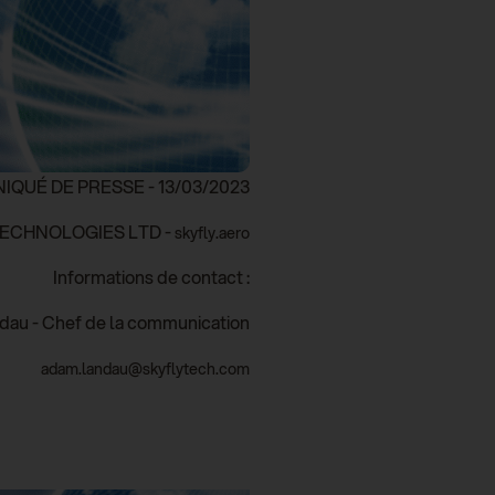
QUÉ DE PRESSE -
13/03/2023
ECHNOLOGIES LTD -
skyfly.aero
Informations de contact :
au - Chef de la communication
adam.landau@skyflytech.com