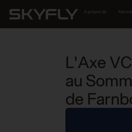
A propos de
Aérone
L'Axe VC
au Somme
de Farnb