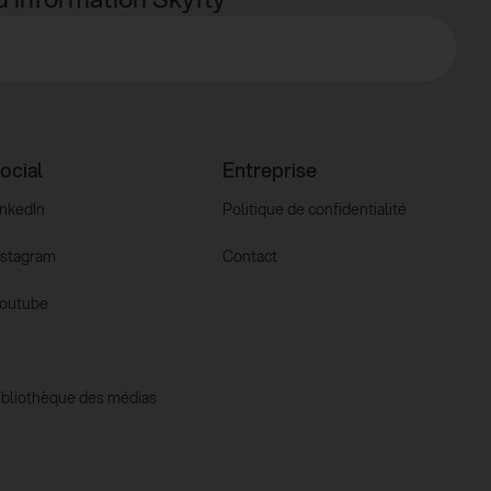
ocial
Entreprise
inkedIn
Politique de confidentialité
nstagram
Contact
outube
ibliothèque des médias