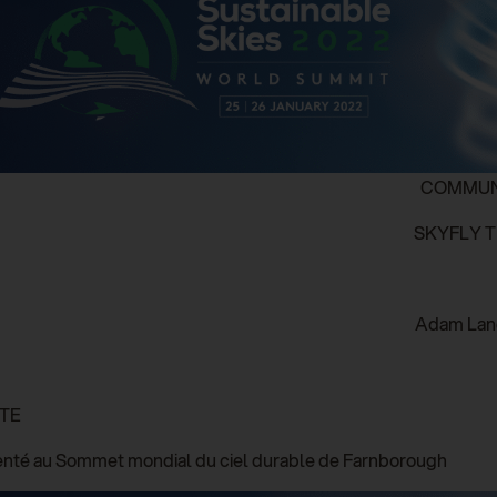
COMMUNI
SKYFLY T
Adam Land
ATE
enté au Sommet mondial du ciel durable de Farnborough