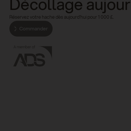
Décollage aujour
Réservez votre hache dès aujourd'hui pour 1 000 £.
Commander