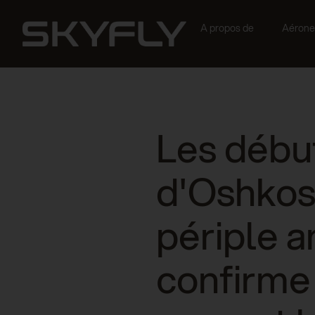
A propos de
Aérone
Les début
d'Oshkos
périple a
confirme