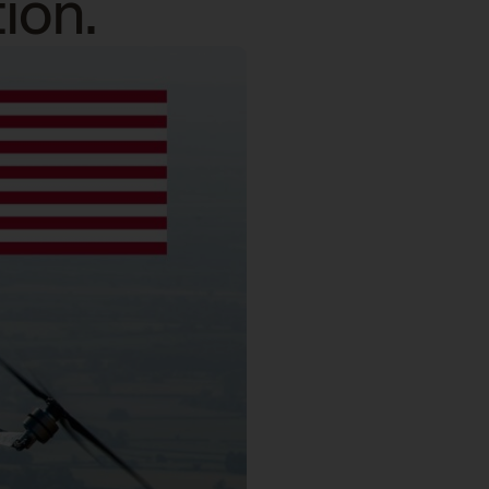
tion.