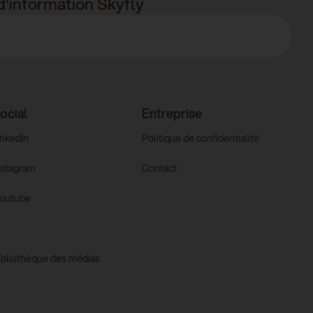
 d'information Skyfly
ocial
Entreprise
inkedIn
Politique de confidentialité
nstagram
Contact
outube
ibliothèque des médias