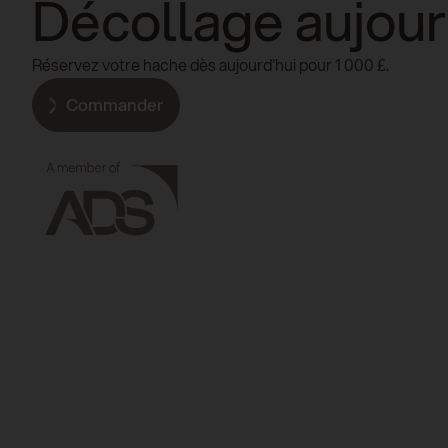
Décollage aujour
Réservez votre hache dès aujourd'hui pour 1 000 £.
Commander