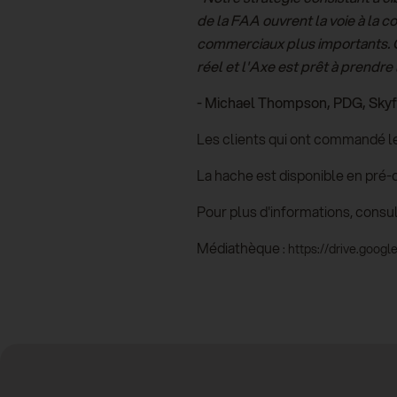
de la FAA ouvrent la voie à la 
commerciaux plus importants. C'
réel et l'Axe est prêt à prendre 
-
Michael Thompson, PDG, Skyf
Les clients qui ont commandé leu
La hache est disponible en pré
Pour plus d'informations, consu
Médiathèque
: https://drive.go