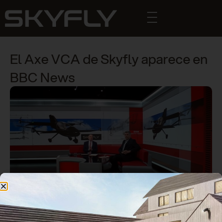
El Axe VCA de Skyfly aparece en
BBC News