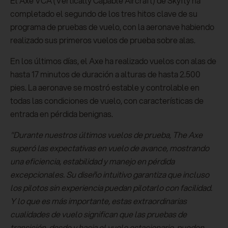
El Axe VCA (Vertically Capable Aircraft) de Skyfly ha
completado el segundo de los tres hitos clave de su
programa de pruebas de vuelo, con la aeronave habiendo
realizado sus primeros vuelos de prueba sobre alas.
En los últimos días, el Axe ha realizado vuelos con alas de
hasta 17 minutos de duración a alturas de hasta 2.500
pies. La aeronave se mostró estable y controlable en
todas las condiciones de vuelo, con características de
entrada en pérdida benignas.
"Durante nuestros últimos vuelos de prueba, The Axe
superó las expectativas en vuelo de avance, mostrando
una eficiencia, estabilidad y manejo en pérdida
excepcionales. Su diseño intuitivo garantiza que incluso
los pilotos sin experiencia puedan pilotarlo con facilidad.
Y lo que es más importante, estas extraordinarias
cualidades de vuelo significan que las pruebas de
transición, desde y hacia el vuelo estacionario, pueden