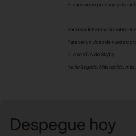
El anuncio se produce justo ant
Para más información sobre el H
Para ver un vídeo de nuestro pr
El Axe VCA de Skyfly
Ya ha llegado. Más rápido, más 
Despegue hoy