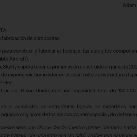
Adam 
ATA
a fabricación de composites
 para construir y fabricar el fuselaje, las alas y los compon
le Aircraft).
, Skyfly espera tener el primer avión construido en junio de 2023
de experiencia como líder en el desarrollo de estructuras lig
 PRFV.
tros del Reino Unido, con una capacidad total de 130.00
 en el suministro de estructuras ligeras de materiales c
e equipos originales de los mercados aeroespacial, de defensa 
esionados con Norco desde nuestro primer contacto hasta l
rtante trabajar con una empresa tan hábil y saber que estamos 