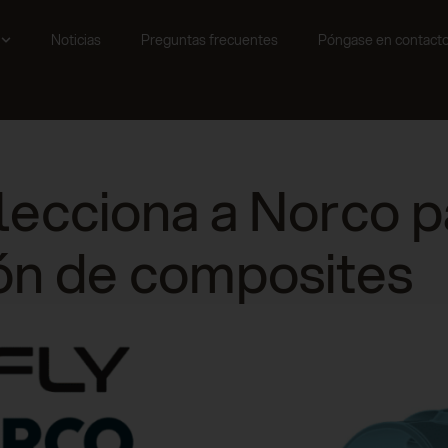
Noticias
Preguntas frecuentes
Póngase en contact
lecciona a Norco p
ión de composites