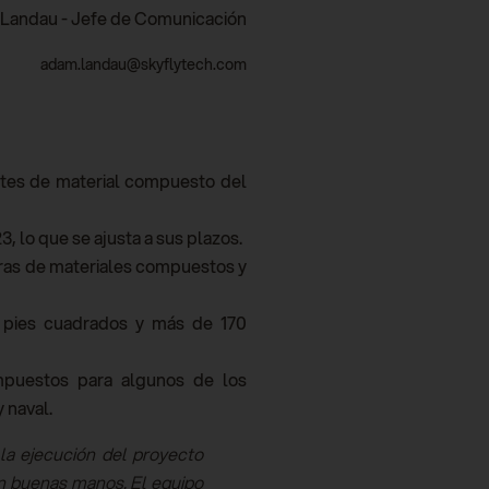
Landau - Jefe de Comunicación
adam.landau@skyflytech.com
entes de material compuesto del
, lo que se ajusta a sus plazos.
eras de materiales compuestos y
0 pies cuadrados y más de 170
ompuestos para algunos de los
y naval.
a ejecución del proyecto
en buenas manos. El equipo