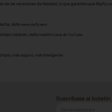
es de las vacaciones de Navidad, lo que garantiza que Skyfly c
acha, visite
www.skyfly.aero
ototipo volando, visite nuestro
.
canal de YouTube
limpio, más seguro, más inteligente.
Suscríbase al boletín