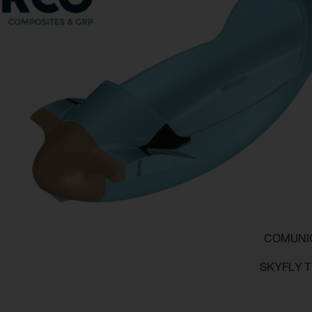
COMUNIC
SKYFLY T