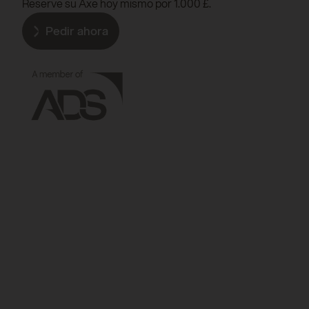
Reserve su Axe hoy mismo por 1.000 £.
Pedir ahora