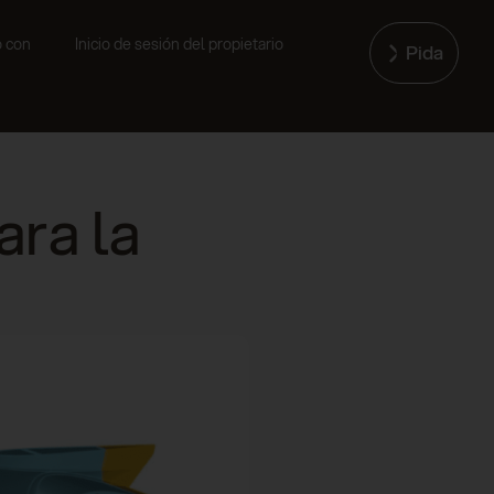
o con
Inicio de sesión del propietario
Pida
ara la