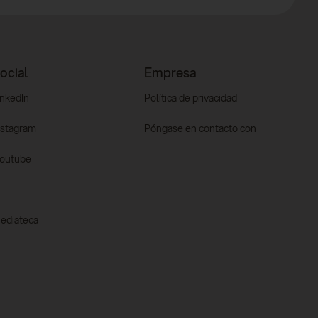
ocial
Empresa
inkedIn
Política de privacidad
nstagram
Póngase en contacto con
outube
ediateca